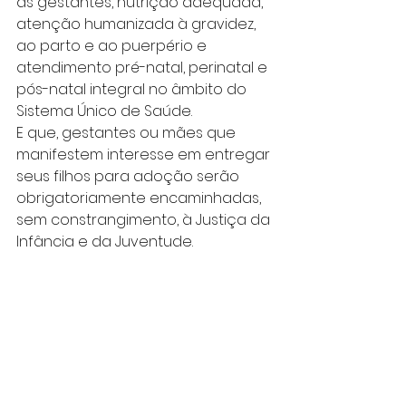
às gestantes, nutrição adequada, 
atenção humanizada à gravidez, 
ao parto e ao puerpério e 
atendimento pré-natal, perinatal e 
pós-natal integral no âmbito do 
Sistema Único de Saúde.
E que, gestantes ou mães que 
manifestem interesse em entregar 
seus filhos para adoção serão 
obrigatoriamente encaminhadas, 
sem constrangimento, à Justiça da 
Infância e da Juventude. 