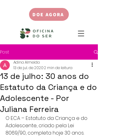
DOE AGORA
Post
Adina Almeida
13 de jul. de 2020
2 min de leitura
13 de julho: 30 anos do
Estatuto da Criança e do
Adolescente - Por
Juliana Ferreira
O ECA – Estatuto da Criança e do 
Adolescente, criado pela Lei 
8069/90, completa hoje 30 anos. 