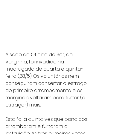
A sede da Oficina do Ser, de 
Varginha, foi invadida na 
madrugada de quarta e quinta-
feira (28/5). Os voluntários nem 
conseguiram consertar o estrago 
do primeiro arrombamento e os 
marginais voltaram para furtar (e 
estragar) mais.
Esta foi a quinta vez que bandidos 
arrombaram e furtaram a 
instituição. As três primeiras vezes 