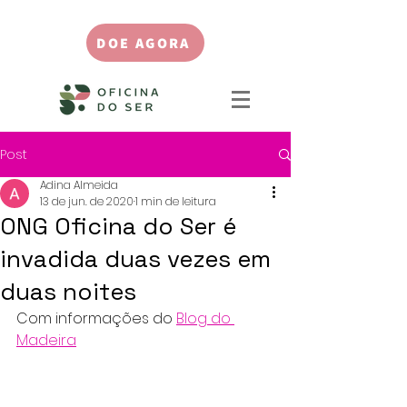
DOE AGORA
Post
Adina Almeida
13 de jun. de 2020
1 min de leitura
ONG Oficina do Ser é
invadida duas vezes em
duas noites
Com informações do 
Blog do 
Madeira