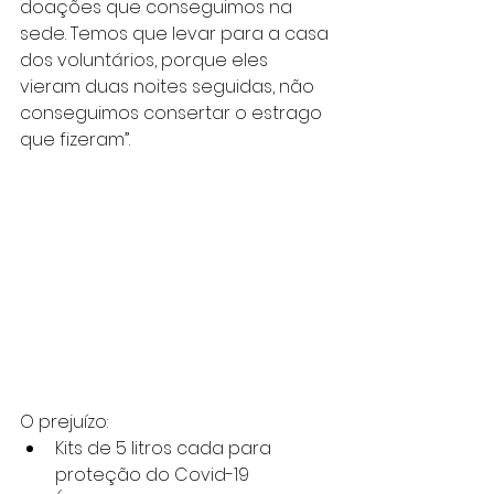
doações que conseguimos na 
sede. Temos que levar para a casa 
dos voluntários, porque eles 
vieram duas noites seguidas, não 
conseguimos consertar o estrago 
que fizeram”.
O prejuízo:
Kits de 5 litros cada para 
proteção do Covid-19 