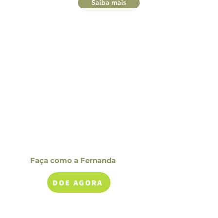
Saiba mais
Faça como a Fernanda
DOE AGORA