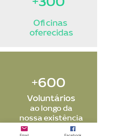
+300
Oficinas
oferecidas
+600
Voluntários
ao longo da
nossa existência
Email
Facebook