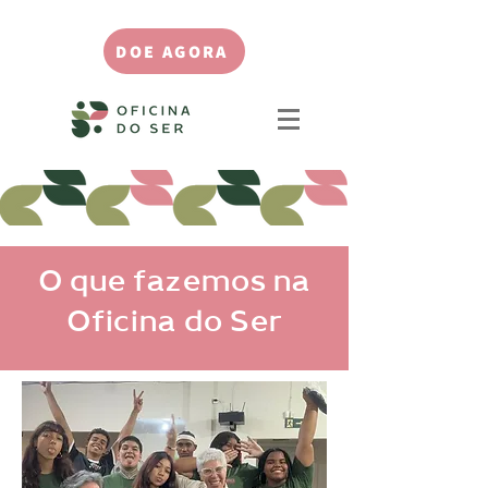
DOE AGORA
O que fazemos na
Oficina do Ser