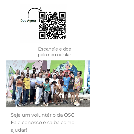
E
scaneie e doe
pelo seu celular
Seja um voluntário da OSC
Fale conosco e saiba como
ajudar!