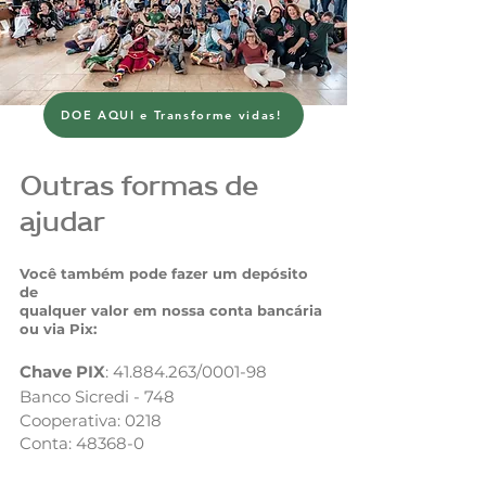
DOE AQUI e Transforme vidas!
Outras formas de
ajudar
Você também pode fazer um depósito
de
qualquer valor em nossa conta bancária
ou via Pix:
Chave PIX
:
41.884.263
/0001-98
Banco Sicredi - 748
Cooperativa: 0218
Conta: 48368-0